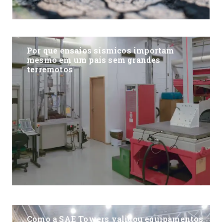
Por que ensaios sísmicos importam
mesmo em um país sem grandes
terremotos
Como a SAE Towers validou equipamentos