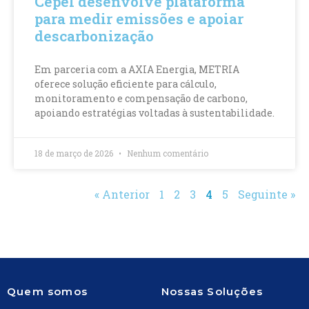
Cepel desenvolve plataforma
para medir emissões e apoiar
descarbonização
Em parceria com a AXIA Energia, METRIA
oferece solução eficiente para cálculo,
monitoramento e compensação de carbono,
apoiando estratégias voltadas à sustentabilidade.
18 de março de 2026
Nenhum comentário
« Anterior
1
2
3
4
5
Seguinte »
Quem somos
Nossas Soluções