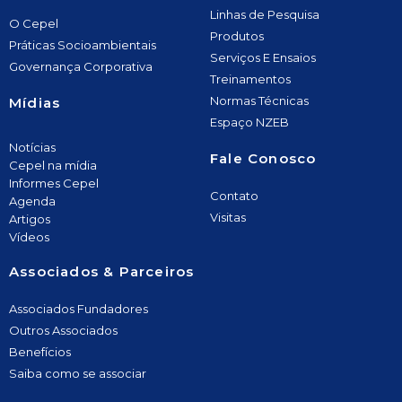
Linhas de Pesquisa
O Cepel
Produtos
Práticas Socioambientais
Serviços E Ensaios
Governança Corporativa
Treinamentos
Normas Técnicas
Mídias
Espaço NZEB
Notícias
Fale Conosco
Cepel na mídia
Informes Cepel
Contato
Agenda
Visitas
Artigos
Vídeos
Associados & Parceiros
Associados Fundadores
Outros Associados
Benefícios
Saiba como se associar