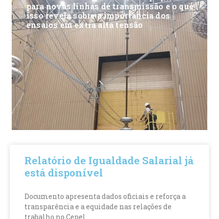
para novas linhas de transmissão e o que
isso revela sobre a importância dos
ensaios em extra alta tensão
Relatório de Igualdade Salarial já
está disponível
Documento apresenta dados oficiais e reforça a
transparência e a equidade nas relações de
trabalho no Cepel