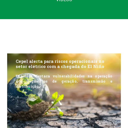
Cepel alerta para riscos operacionais no
setor elétrico com a chegada do El Niño
Entidade destaca vulnerabilidades na operação
nos segmentos de geração, transmissão e
distribuição