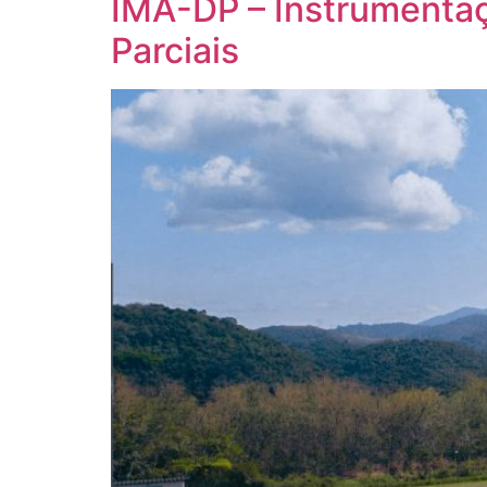
IMA-DP – Instrumentaç
Parciais