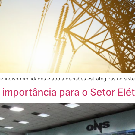
z indisponibilidades e apoia decisões estratégicas no sist
mportância para o Setor Elétr