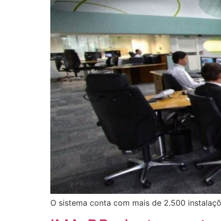
O sistema conta com mais de 2.500 instalaçõe