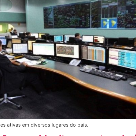
s ativas em diversos lugares do país.