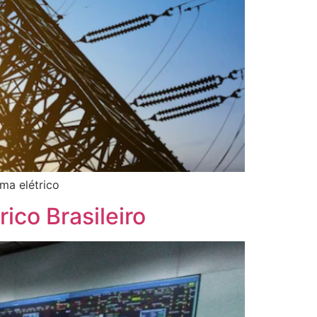
ema elétrico
ico Brasileiro