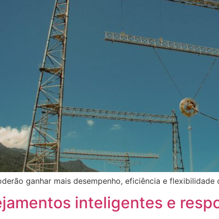
oderão ganhar mais desempenho, eficiência e flexibilidad
jamentos inteligentes e resp