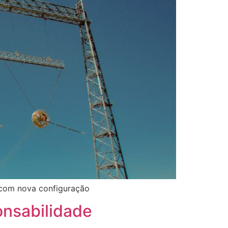
e com nova configuração
onsabilidade